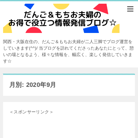
関西・大阪在住の、だんご＆もちお夫婦が二人三脚でブログ運営を
していきます(^^)/ 当ブログを訪れてくださったあなたにとって、憩
いの場となるよう、様々な情報を、幅広く、楽しく発信していきま
す☆
月別: 2020年9月
＜スポンサーリンク＞