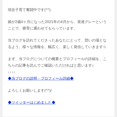
現在子育て奮闘中です(^^)
娘が2歳4ヶ月になった2021年の4月から、発達グレーという
ことで、療育に通わせてもらっています。
当ブログを訪れてくださったあなたにとって、憩いの場とな
るよう、様々な情報を、幅広く、楽しく発信していきます☆
まず、当ブログについての概要とプロフィールの詳細を、こ
ちらの記事を読んでご確認いただければと思います♪
↓↓↓↓
◆当ブログの説明・プロフィール詳細◆
よろしくお願いします(^^)/
◆ツイッターはじめました◆