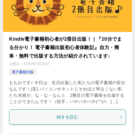
Kindle電子書籍初心者が2冊目出版！｜『10分でま
る分かり！ 電子書籍出版初心者体験記』自力・簡
単・無料で出版する方法が紹介されています♪
公開日：
2020年9月26日
電子書籍出版
もちおです♪ 今日は、先日出版した私たちの電子書籍の宣伝
なんです！(笑) パソコンやネットにそれほど明るくない私
たち夫婦が、な・な・なんと、2冊目の電子書籍を出版する
ことができたんです！（拍手：パチパチパチ(^^)/） […]
続きを読む