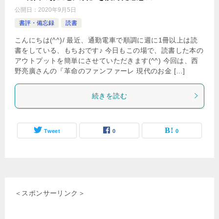
公開日：
2020年9月5日
書評・備忘録
読書
こんにちは(^^)/ 最近、通勤電車で順調に週に1冊以上は読
書をしている、もちおです♪ 今日もこの場で、読書した本の
アウトプットを簡単にさせていただきます(^^) 今回は、西
野亮廣さんの『革命のファンファーレ 現代のお金 […]
続きを読む
Tweet
0
0
＜スポンサーリンク＞