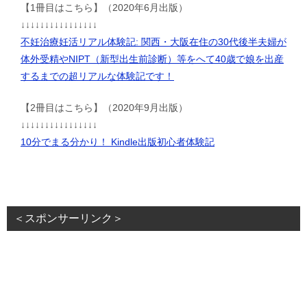
【1冊目はこちら】（2020年6月出版）
↓↓↓↓↓↓↓↓↓↓↓↓↓↓↓↓
不妊治療妊活リアル体験記: 関西・大阪在住の30代後半夫婦が
体外受精やNIPT（新型出生前診断）等をへて40歳で娘を出産
するまでの超リアルな体験記です！
【2冊目はこちら】（2020年9月出版）
↓↓↓↓↓↓↓↓↓↓↓↓↓↓↓↓
10分でまる分かり！ Kindle出版初心者体験記
＜スポンサーリンク＞