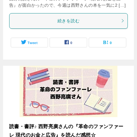
告』が面白かったので、今週は西野さんの本を一気に2 […]
続きを読む
Tweet
0
0
読書・書評♪ 西野亮廣さんの『革命のファンファー
レ 現代のお金と広告』を読んだ感想☆