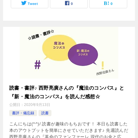
Tweet
0
0
読書・書評♪ 西野亮廣さんの『魔法のコンパス』と
『新・魔法のコンパス』を読んだ感想☆
公開日：
2020年9月13日
書評・備忘録
読書
こんにちは(^^)/ 読書が趣味のもちおです！ 本日も読書した
本のアウトプットを簡単にさせていただきます♪ 先週読んだ
西野亮廣さんの『革命のファンファーレ 現代のお金と広