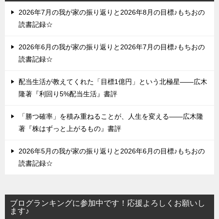
2026年7月の我が家の振り返りと2026年8月の目標♪もちおの
読書記録☆
2026年6月の我が家の振り返りと2026年7月の目標♪もちおの
読書記録☆
配当生活が教えてくれた「目標1億円」という北極星——広木
隆著『利回り5%配当生活』書評
「勝つ確率」を積み重ねることが、人生を変える——広木隆
著『株はずっと上がるもの』書評
2026年5月の我が家の振り返りと2026年6月の目標♪もちおの
読書記録☆
ブログランキングに参加中です！応援よろしくお願いし
ます♪