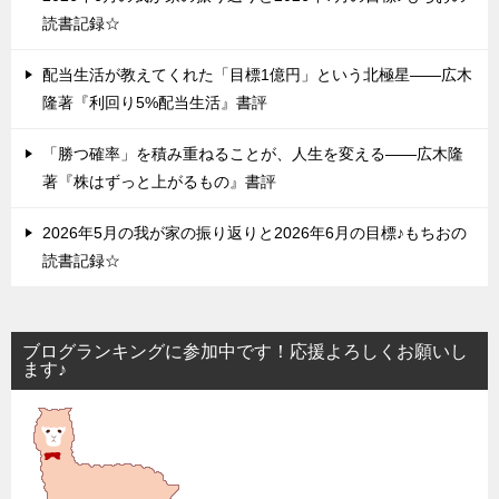
読書記録☆
配当生活が教えてくれた「目標1億円」という北極星——広木
隆著『利回り5%配当生活』書評
「勝つ確率」を積み重ねることが、人生を変える——広木隆
著『株はずっと上がるもの』書評
2026年5月の我が家の振り返りと2026年6月の目標♪もちおの
読書記録☆
ブログランキングに参加中です！応援よろしくお願いし
ます♪