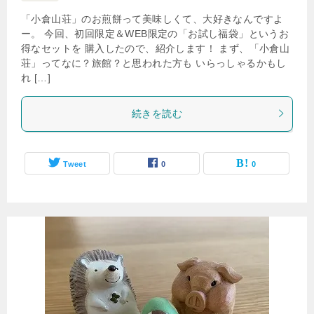
「小倉山荘」のお煎餅って美味しくて、大好きなんですよ
ー。 今回、初回限定＆WEB限定の「お試し福袋」というお
得なセットを 購入したので、紹介します！ まず、「小倉山
荘」ってなに？旅館？と思われた方も いらっしゃるかもし
れ […]
続きを読む
Tweet
0
0