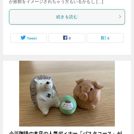
か旅館をイメージされちゃう方もいるかもし […]
続きを読む
Tweet
0
0
小川珈琲の本店の人気ディナー「パスタコース」が