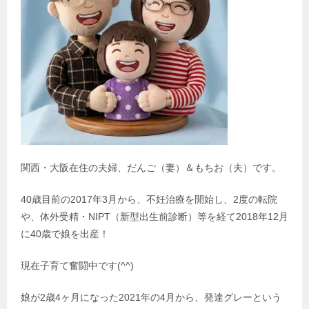
関西・大阪在住の夫婦、だんご（妻）＆もちお（夫）です。
40歳目前の2017年3月から、不妊治療を開始し、2度の転院
や、体外受精・NIPT（新型出生前診断）等を経て2018年12月
に40歳で娘を出産！
現在子育て奮闘中です(^^)
娘が2歳4ヶ月になった2021年の4月から、発達グレーという