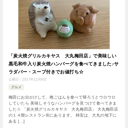
「炭火焼グリルカキヤス 大丸梅田店」で美味しい
黒毛和牛入り炭火焼ハンバーグを食べてきました♪サ
ラダバー・スープ付きでお値打ち☆
公開日：
2017年11月8日
グルメ
梅田にお出かけして、晩ごはんを食べて帰ろうとウロウロ
していたら 美味しそうなハンバーグを見つけて食べてきま
した☆ 「炭火焼グリルカキヤス 大丸梅田店」 大丸梅田店
の１４階レストラン街にあります。 柿安は、大丸の地下に
ある […]