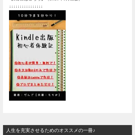
↓↓↓↓↓↓↓↓↓↓↓↓↓↓↓↓
人生を充実させるためのオススメの一冊♪