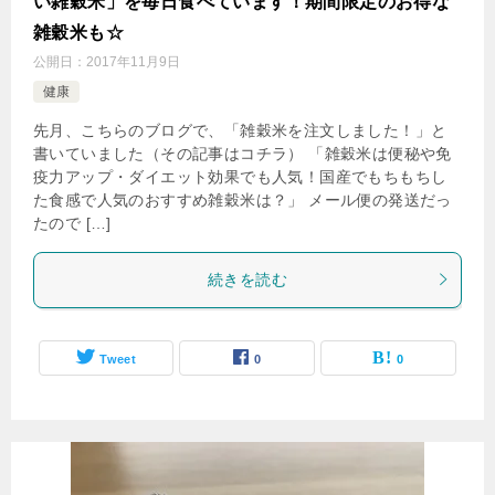
い雑穀米」を毎日食べています！期間限定のお得な
雑穀米も☆
公開日：
2017年11月9日
健康
先月、こちらのブログで、「雑穀米を注文しました！」と
書いていました（その記事はコチラ） 「雑穀米は便秘や免
疫力アップ・ダイエット効果でも人気！国産でもちもちし
た食感で人気のおすすめ雑穀米は？」 メール便の発送だっ
たので […]
続きを読む
Tweet
0
0