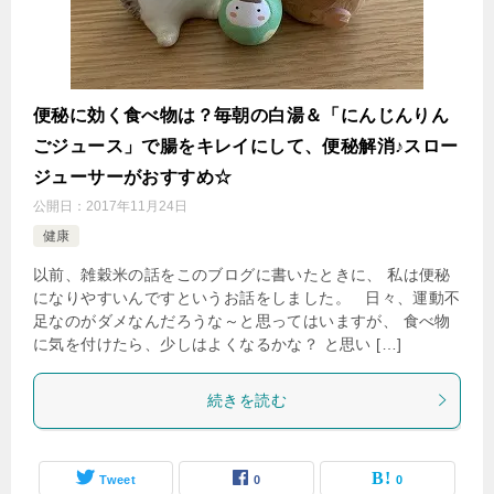
便秘に効く食べ物は？毎朝の白湯＆「にんじんりん
ごジュース」で腸をキレイにして、便秘解消♪スロー
ジューサーがおすすめ☆
公開日：
2017年11月24日
健康
以前、雑穀米の話をこのブログに書いたときに、 私は便秘
になりやすいんですというお話をしました。 日々、運動不
足なのがダメなんだろうな～と思ってはいますが、 食べ物
に気を付けたら、少しはよくなるかな？ と思い […]
続きを読む
Tweet
0
0