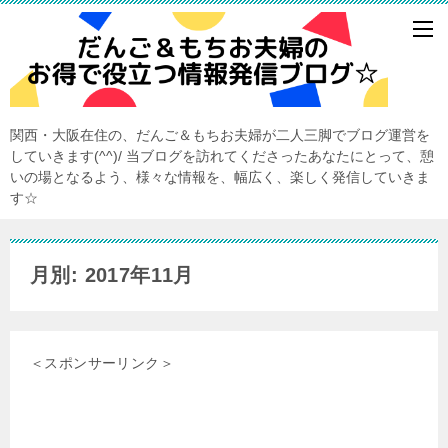
関西・大阪在住の、だんご＆もちお夫婦が二人三脚でブログ運営を
していきます(^^)/ 当ブログを訪れてくださったあなたにとって、憩
いの場となるよう、様々な情報を、幅広く、楽しく発信していきま
す☆
月別: 2017年11月
＜スポンサーリンク＞