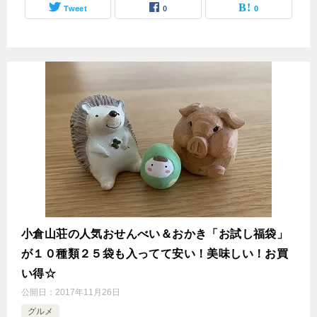
Tweet
0
0
小倉山荘の人気おせんべい＆おかき「お試し福袋」
が１０種類２５袋も入ってて安い！美味しい！お買
い得☆
公開日：
2017年11月26日
グルメ