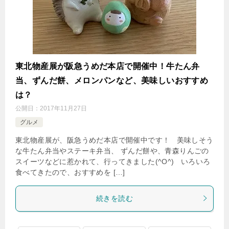
東北物産展が阪急うめだ本店で開催中！牛たん弁
当、ずんだ餅、メロンパンなど、美味しいおすすめ
は？
公開日：
2017年11月27日
グルメ
東北物産展が、阪急うめだ本店で開催中です！ 美味しそう
な牛たん弁当やステーキ弁当、 ずんだ餅や、青森りんごの
スイーツなどに惹かれて、行ってきました(^O^) いろいろ
食べてきたので、おすすめを […]
続きを読む