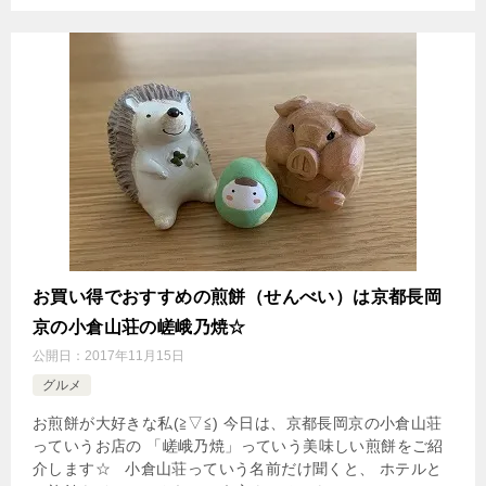
お買い得でおすすめの煎餅（せんべい）は京都長岡
京の小倉山荘の嵯峨乃焼☆
公開日：
2017年11月15日
グルメ
お煎餅が大好きな私(≧▽≦) 今日は、京都長岡京の小倉山荘
っていうお店の 「嵯峨乃焼」っていう美味しい煎餅をご紹
介します☆ 小倉山荘っていう名前だけ聞くと、 ホテルと