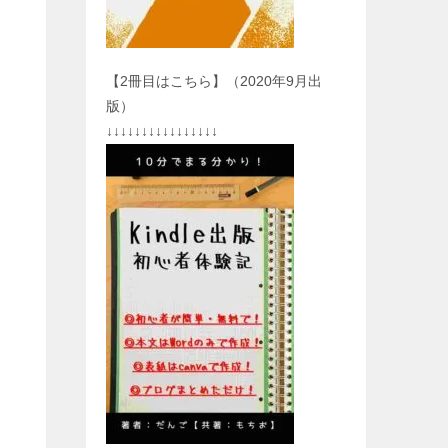
【2冊目はこちら】（2020年9月出
版）
↓↓↓↓↓↓↓↓↓↓↓↓↓↓↓↓