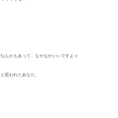
ー
なんかもあって、なかなかいいですよ☆
っと思われたあなた、