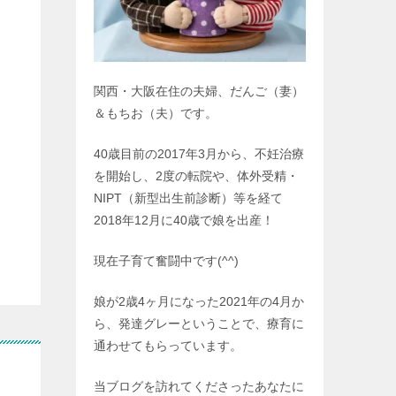
関西・大阪在住の夫婦、だんご（妻）
＆もちお（夫）です。
40歳目前の2017年3月から、不妊治療
を開始し、2度の転院や、体外受精・
NIPT（新型出生前診断）等を経て
2018年12月に40歳で娘を出産！
現在子育て奮闘中です(^^)
娘が2歳4ヶ月になった2021年の4月か
ら、発達グレーということで、療育に
通わせてもらっています。
当ブログを訪れてくださったあなたに