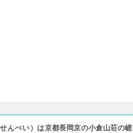
せんべい）は京都長岡京の小倉山荘の嵯