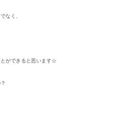
けでなく、
ことができると思います☆
の？