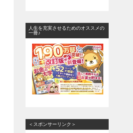
人生を充実させるためのオススメの
一冊♪
＜スポンサーリンク＞