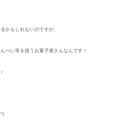
いるかもしれないのですが、
せんべい等を扱うお菓子屋さんなんです！
♪
^)