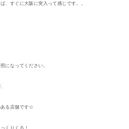
けば、すぐに大阪に突入って感じです。。
参照になってください。
が、
のある店舗です☆
しっくりくる！