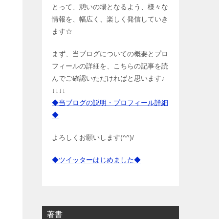
とって、憩いの場となるよう、様々な
情報を、幅広く、楽しく発信していき
ます☆
まず、当ブログについての概要とプロ
フィールの詳細を、こちらの記事を読
んでご確認いただければと思います♪
↓↓↓↓
◆当ブログの説明・プロフィール詳細
◆
よろしくお願いします(^^)/
◆ツイッターはじめました◆
著書