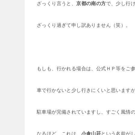
ざっくり言うと、
京都の南の方
で、少し行
ざっくり過ぎて申し訳ありません（笑）。
もしも、行かれる場合は、公式ＨＰ等をご
車で行かないと少し行きにくいと思います
駐車場が完備されていますし、すごく風情
なるほど、これは、
小倉山荘
という名前が