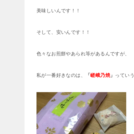
美味しいんです！！
そして、安いんです！！
色々なお煎餅やあられ等があるんですが、
私が一番好きなのは、
「
嵯峨乃焼
」
ってい