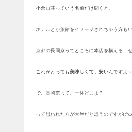
小倉山荘っていう名前だけ聞くと、
ホテルとか旅館をイメージされちゃう方も
京都の長岡京ってところに本店を構える、
これがとっても
美味しくて、安い
んですよ～
で、長岡京って、一体どこよ？
って思われた方が大半だと思うのですが(;^ω