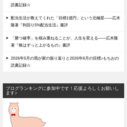
読書記録☆
配当生活が教えてくれた「目標1億円」という北極星——広木
隆著『利回り5%配当生活』書評
「勝つ確率」を積み重ねることが、人生を変える——広木隆
著『株はずっと上がるもの』書評
2026年5月の我が家の振り返りと2026年6月の目標♪もちおの
読書記録☆
ブログランキングに参加中です！応援よろしくお願いし
ます♪