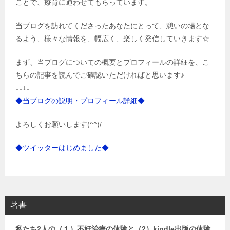
ことで、療育に通わせてもらっています。
当ブログを訪れてくださったあなたにとって、憩いの場とな
るよう、様々な情報を、幅広く、楽しく発信していきます☆
まず、当ブログについての概要とプロフィールの詳細を、こ
ちらの記事を読んでご確認いただければと思います♪
↓↓↓↓
◆当ブログの説明・プロフィール詳細◆
よろしくお願いします(^^)/
◆ツイッターはじめました◆
著書
私たち2人の（１）不妊治療の体験と（2）kindle出版の体験