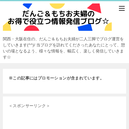
関西・大阪在住の、だんご＆もちお夫婦が二人三脚でブログ運営を
していきます(^^)/ 当ブログを訪れてくださったあなたにとって、憩
いの場となるよう、様々な情報を、幅広く、楽しく発信していきま
す☆
※この記事にはプロモーションが含まれています。
＜スポンサーリンク＞