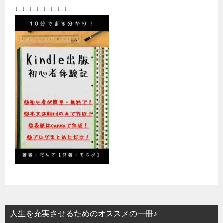
↓↓↓↓↓↓↓↓↓↓↓↓↓↓↓↓
人生を充実させるためのオススメの一冊♪