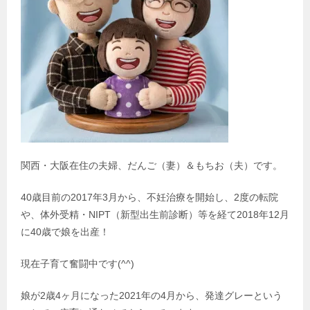
関西・大阪在住の夫婦、だんご（妻）＆もちお（夫）です。
40歳目前の2017年3月から、不妊治療を開始し、2度の転院
や、体外受精・NIPT（新型出生前診断）等を経て2018年12月
に40歳で娘を出産！
現在子育て奮闘中です(^^)
娘が2歳4ヶ月になった2021年の4月から、発達グレーという