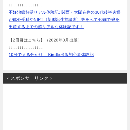
↓↓↓↓↓↓↓↓↓↓↓↓↓↓↓↓
不妊治療妊活リアル体験記: 関西・大阪在住の30代後半夫婦
が体外受精やNIPT（新型出生前診断）等をへて40歳で娘を
出産するまでの超リアルな体験記です！
【2冊目はこちら】（2020年9月出版）
↓↓↓↓↓↓↓↓↓↓↓↓↓↓↓↓
10分でまる分かり！ Kindle出版初心者体験記
＜スポンサーリンク＞