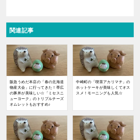
関連記事
阪急うめだ本店の「春の北海道
中崎町の「喫茶アカリマチ」の
物産大会」に行ってきた！帯広
ホットケーキが美味しくてオス
の豚丼が美味しい☆「ミセスニ
スメ！モーニングも人気☆
ューヨーク」のトリプルチーズ
オムレットもおすすめ♪