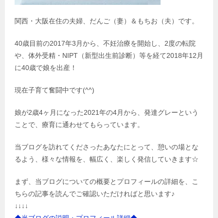
関西・大阪在住の夫婦、だんご（妻）＆もちお（夫）です。
40歳目前の2017年3月から、不妊治療を開始し、2度の転院
や、体外受精・NIPT（新型出生前診断）等を経て2018年12月
に40歳で娘を出産！
現在子育て奮闘中です(^^)
娘が2歳4ヶ月になった2021年の4月から、発達グレーという
ことで、療育に通わせてもらっています。
当ブログを訪れてくださったあなたにとって、憩いの場とな
るよう、様々な情報を、幅広く、楽しく発信していきます☆
まず、当ブログについての概要とプロフィールの詳細を、こ
ちらの記事を読んでご確認いただければと思います♪
↓↓↓↓
◆当ブログの説明・プロフィール詳細◆