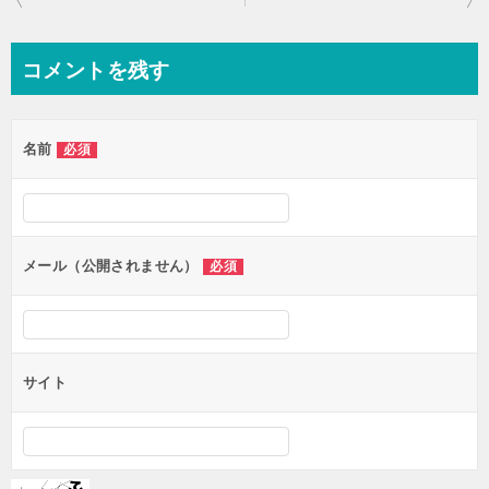
稿
ナ
コメントを残す
ビ
ゲ
名前
必須
ー
シ
ョ
ン
メール（公開されません）
必須
サイト