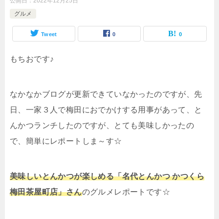
公開日：
2022年12月25日
グルメ
Tweet
0
0
もちおです♪
なかなかブログが更新できていなかったのですが、先
日、一家３人で梅田におでかけする用事があって、と
んかつランチしたのですが、とても美味しかったの
で、簡単にレポートしま～す☆
美味しいとんかつが楽しめる「名代とんかつ かつくら
梅田茶屋町店」さん
のグルメレポートです☆