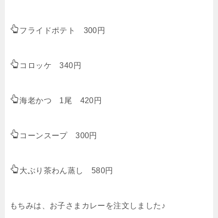
フライドポテト 300円
コロッケ 340円
海老かつ 1尾 420円
コーンスープ 300円
大ぶり茶わん蒸し 580円
もちみは、お子さまカレーを注文しました♪