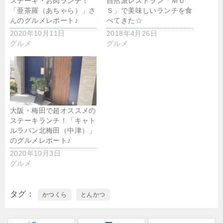
ステーキ・お肉ランチ！
自然派レストラン「ＭＵ
「亜茶羅（あちゃら）」さ
Ｓ」で美味しいランチを食
んのグルメレポート♪
べてきた☆
2020年10月11日
2018年4月26日
グルメ
グルメ
大阪・梅田で超オススメの
ステーキランチ！「キャト
ルラパン北梅田（中津）」
のグルメレポート♪
2020年10月3日
グルメ
タグ
かつくら
とんかつ