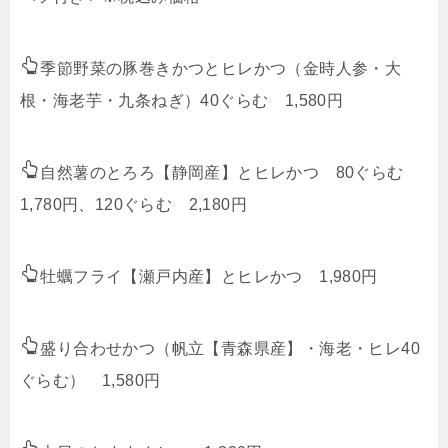
季節野菜の豚巻きかつとヒレかつ（金時人参・大
根・海老芋・九条ねぎ）40ぐらむ 1,580円
自然薯のとろろ【静岡産】とヒレかつ 80ぐらむ
1,780円、120ぐらむ 2,180円
牡蠣フライ【瀬戸内産】とヒレかつ 1,980円
盛り合わせかつ（帆立【青森県産】・海老・ヒレ40
ぐらむ） 1,580円