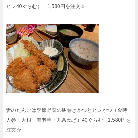
ヒレ40ぐらむ） 1,580円を注文☆
妻のだんごは季節野菜の豚巻きかつとヒレかつ（金時
人参・大根・海老芋・九条ねぎ）40ぐらむ 1,580円を
注文☆