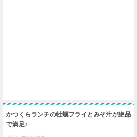
かつくらランチの牡蠣フライとみそ汁が絶品
で満足♪