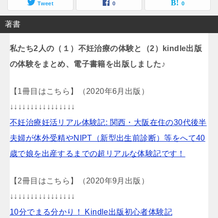
Tweet
0
0
著書
私たち2人の（１）不妊治療の体験と（2）kindle出版
の体験をまとめ、電子書籍を出版しました♪
【1冊目はこちら】（2020年6月出版）
↓↓↓↓↓↓↓↓↓↓↓↓↓↓↓↓
不妊治療妊活リアル体験記: 関西・大阪在住の30代後半
夫婦が体外受精やNIPT（新型出生前診断）等をへて40
歳で娘を出産するまでの超リアルな体験記です！
【2冊目はこちら】（2020年9月出版）
↓↓↓↓↓↓↓↓↓↓↓↓↓↓↓↓
10分でまる分かり！ Kindle出版初心者体験記