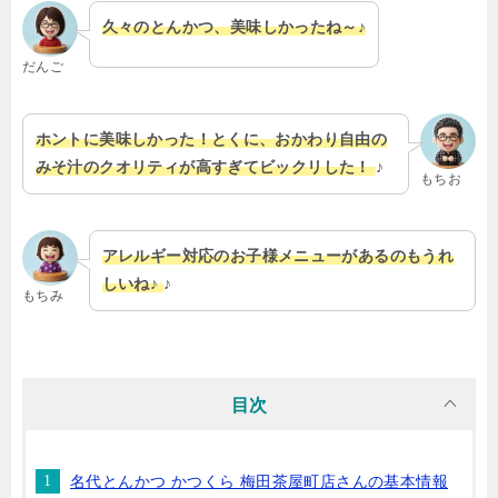
久々のとんかつ、美味しかったね～♪
だんご
ホントに美味しかった！とくに、おかわり自由の
みそ汁のクオリティが高すぎてビックリした！
♪
もちお
アレルギー対応のお子様メニューがあるのもうれ
しいね♪
♪
もちみ
目次
名代とんかつ かつくら 梅田茶屋町店さんの基本情報