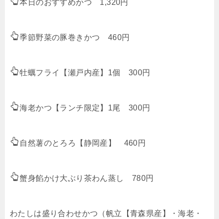
本日のおすすめかつ 1,320円
季節野菜の豚巻きかつ 460円
牡蠣フライ【瀬戸内産】1個 300円
海老かつ【ランチ限定】1尾 300円
自然薯のとろろ【静岡産】 460円
蟹身餡かけ大ぶり茶わん蒸し 780円
わたしは盛り合わせかつ（帆立【青森県産】・海老・