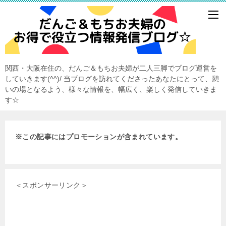
関西・大阪在住の、だんご＆もちお夫婦が二人三脚でブログ運営を
していきます(^^)/ 当ブログを訪れてくださったあなたにとって、憩
いの場となるよう、様々な情報を、幅広く、楽しく発信していきま
す☆
※この記事にはプロモーションが含まれています。
＜スポンサーリンク＞