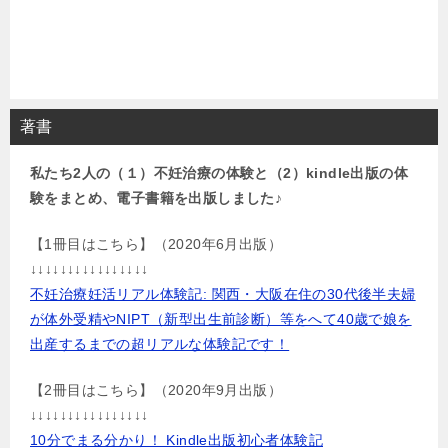
著書
私たち2人の（１）不妊治療の体験と（2）kindle出版の体
験をまとめ、電子書籍を出版しました♪
【1冊目はこちら】（2020年6月出版）
↓↓↓↓↓↓↓↓↓↓↓↓↓↓↓↓
不妊治療妊活リアル体験記: 関西・大阪在住の30代後半夫婦
が体外受精やNIPT（新型出生前診断）等をへて40歳で娘を
出産するまでの超リアルな体験記です！
【2冊目はこちら】（2020年9月出版）
↓↓↓↓↓↓↓↓↓↓↓↓↓↓↓↓
10分でまる分かり！ Kindle出版初心者体験記