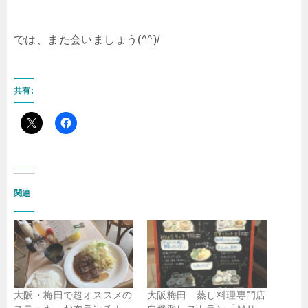
では、また会いましょう(^^)/
共有:
関連
大阪・梅田で超オススメの
大阪梅田 蒸し料理専門店