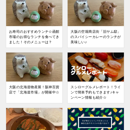
お寿司のおすすめランチ☆函館
大阪の空堀商店街「旧ヤム邸」
市場のお得なランチを食べてき
のスパイシーカレーのランチが
ました！そのメニューは？
美味しい♪
大阪の北海道物産展！阪神百貨
スシローグルメレポート！ライ
店で「北海道市場」が開催中☆
ンで簡単予約もできます♪キャ
ンペーン情報も紹介☆