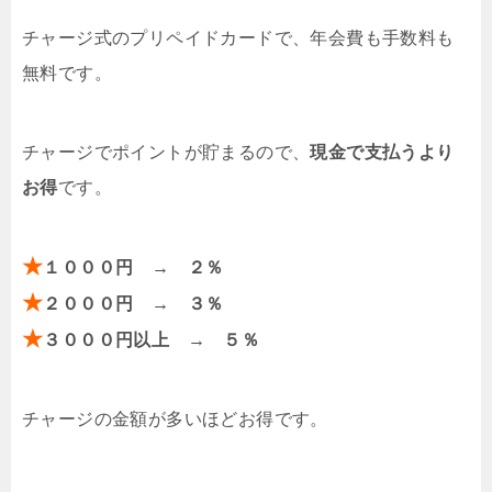
チャージ式のプリペイドカードで、年会費も手数料も
無料です。
チャージでポイントが貯まるので、
現金で支払うより
お得
です。
★
１０００円 → ２％
★
２０００円 → ３％
★
３０００円以上 → ５％
チャージの金額が多いほどお得です。