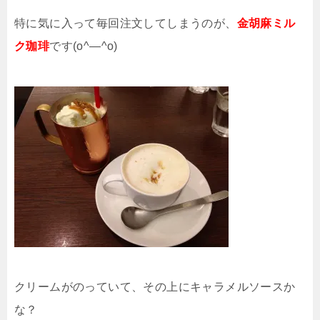
特に気に入って毎回注文してしまうのが、
金胡麻ミル
ク珈琲
です(o^―^o)
クリームがのっていて、その上にキャラメルソースか
な？