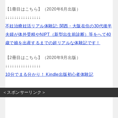
【1冊目はこちら】（2020年6月出版）
↓↓↓↓↓↓↓↓↓↓↓↓↓↓↓↓
不妊治療妊活リアル体験記: 関西・大阪在住の30代後半
夫婦が体外受精やNIPT（新型出生前診断）等をへて40
歳で娘を出産するまでの超リアルな体験記です！
【2冊目はこちら】（2020年9月出版）
↓↓↓↓↓↓↓↓↓↓↓↓↓↓↓↓
10分でまる分かり！ Kindle出版初心者体験記
＜スポンサーリンク＞