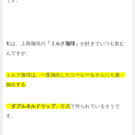
です。
私は、上島珈琲の
「ミルク珈琲」
が好きでいつも飲む
んですが、
ミルク珈琲は、一度抽出したコーヒーをさらにろ過・
抽出する
「
ダブルネルドリップ
」方式
で作られているそうで
す。