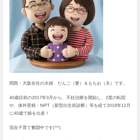
関西・大阪在住の夫婦、だんご（妻）＆もちお（夫）です。
40歳目前の2017年3月から、不妊治療を開始し、2度の転院
や、体外受精・NIPT（新型出生前診断）等を経て2018年12月
に40歳で娘を出産！
現在子育て奮闘中です(^^)