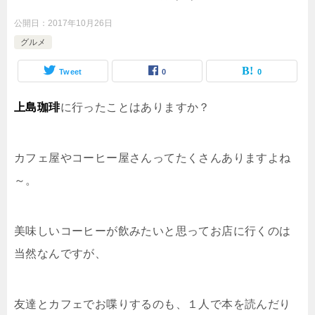
公開日：
2017年10月26日
グルメ
Tweet
0
0
上島珈琲
に行ったことはありますか？
カフェ屋やコーヒー屋さんってたくさんありますよね
～。
美味しいコーヒーが飲みたいと思ってお店に行くのは
当然なんですが、
友達とカフェでお喋りするのも、１人で本を読んだり