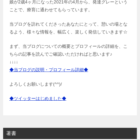
娘が2歳4ヶ月になった2021年の4月から、発達グレーという
ことで、療育に通わせてもらっています。
当ブログを訪れてくださったあなたにとって、憩いの場とな
るよう、様々な情報を、幅広く、楽しく発信していきます☆
まず、当ブログについての概要とプロフィールの詳細を、こ
ちらの記事を読んでご確認いただければと思います♪
↓↓↓↓
◆当ブログの説明・プロフィール詳細◆
よろしくお願いします(^^)/
◆ツイッターはじめました◆
著書