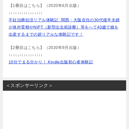
【1冊目はこちら】（2020年6月出版）
↓↓↓↓↓↓↓↓↓↓↓↓↓↓↓↓
不妊治療妊活リアル体験記: 関西・大阪在住の30代後半夫婦
が体外受精やNIPT（新型出生前診断）等をへて40歳で娘を
出産するまでの超リアルな体験記です！
【2冊目はこちら】（2020年9月出版）
↓↓↓↓↓↓↓↓↓↓↓↓↓↓↓↓
10分でまる分かり！ Kindle出版初心者体験記
＜スポンサーリンク＞