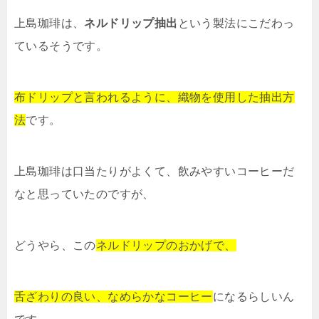
上島珈琲は、
ネルドリップ抽出
という製法にこだわっ
ているそうです。
布ドリップと言われるように、織物を使用した抽出方
法
です。
上島珈琲は口当たりがよくて、飲みやすいコーヒーだ
なと思っていたのですが、
どうやら、この
ネルドリップのおかげで、
舌ざわりの良い、なめらかなコーヒー
になるらしいん