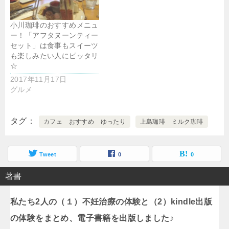
小川珈琲のおすすめメニュ
ー！「アフタヌーンティー
セット」は食事もスイーツ
も楽しみたい人にピッタリ
☆
2017年11月17日
グルメ
タグ
カフェ おすすめ ゆったり
上島珈琲 ミルク珈琲
Tweet
0
0
著書
私たち2人の（１）不妊治療の体験と（2）kindle出版
の体験をまとめ、電子書籍を出版しました♪