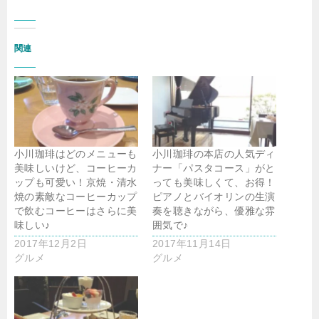
関連
小川珈琲はどのメニューも
小川珈琲の本店の人気ディ
美味しいけど、コーヒーカ
ナー「パスタコース」がと
ップも可愛い！京焼・清水
っても美味しくて、お得！
焼の素敵なコーヒーカップ
ピアノとバイオリンの生演
で飲むコーヒーはさらに美
奏を聴きながら、優雅な雰
味しい♪
囲気で♪
2017年12月2日
2017年11月14日
グルメ
グルメ