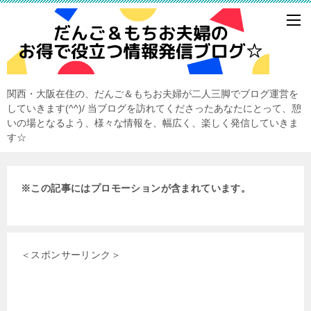
関西・大阪在住の、だんご＆もちお夫婦が二人三脚でブログ運営を
していきます(^^)/ 当ブログを訪れてくださったあなたにとって、憩
いの場となるよう、様々な情報を、幅広く、楽しく発信していきま
す☆
※この記事にはプロモーションが含まれています。
＜スポンサーリンク＞