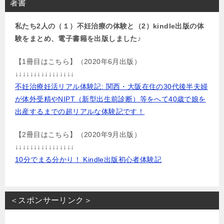
著書
私たち2人の（１）不妊治療の体験と（2）kindle出版の体
験をまとめ、電子書籍を出版しました♪
【1冊目はこちら】（2020年6月出版）
↓↓↓↓↓↓↓↓↓↓↓↓↓↓↓↓
不妊治療妊活リアル体験記: 関西・大阪在住の30代後半夫婦
が体外受精やNIPT（新型出生前診断）等をへて40歳で娘を
出産するまでの超リアルな体験記です！
【2冊目はこちら】（2020年9月出版）
↓↓↓↓↓↓↓↓↓↓↓↓↓↓↓↓
10分でまる分かり！ Kindle出版初心者体験記
＜スポンサーリンク＞