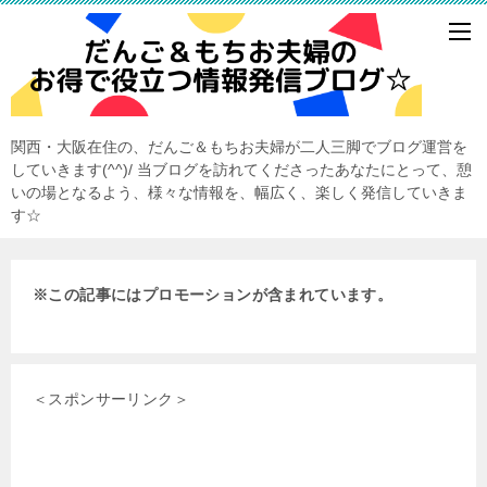
関西・大阪在住の、だんご＆もちお夫婦が二人三脚でブログ運営を
していきます(^^)/ 当ブログを訪れてくださったあなたにとって、憩
いの場となるよう、様々な情報を、幅広く、楽しく発信していきま
す☆
※この記事にはプロモーションが含まれています。
＜スポンサーリンク＞