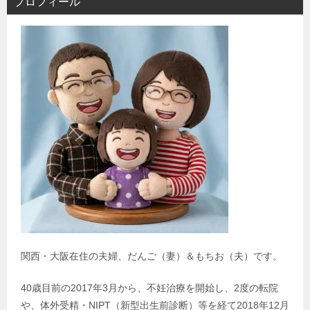
プロフィール
関西・大阪在住の夫婦、だんご（妻）＆もちお（夫）です。
40歳目前の2017年3月から、不妊治療を開始し、2度の転院
や、体外受精・NIPT（新型出生前診断）等を経て2018年12月