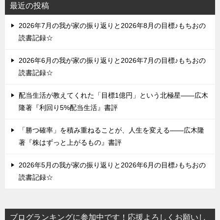
最近の投稿
2026年7月の我が家の振り返りと2026年8月の目標♪もちおの
読書記録☆
2026年6月の我が家の振り返りと2026年7月の目標♪もちおの
読書記録☆
配当生活が教えてくれた「目標1億円」という北極星——広木
隆著『利回り5%配当生活』書評
「勝つ確率」を積み重ねることが、人生を変える——広木隆
著『株はずっと上がるもの』書評
2026年5月の我が家の振り返りと2026年6月の目標♪もちおの
読書記録☆
ブログランキングに参加中です！応援よろしくお願いし