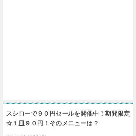
スシローで９０円セールを開催中！期間限定
☆１皿９０円！そのメニューは？