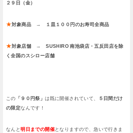
２９日（金）
★
対象商品 → １皿１００円のお寿司全商品
★
対象店舗 → SUSHIRO 南池袋店・五反田店を除
く全国のスシロー店舗
この
「９０円祭」
は既に開催されていて、
５日間だけ
の限定
なんです！
なんと
明日までの開催
となりますので、急いで行きま