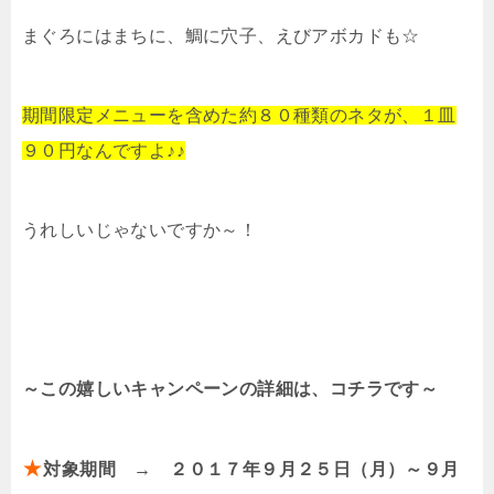
まぐろにはまちに、鯛に穴子、えびアボカドも☆
期間限定メニューを含めた約８０種類のネタが、１皿
９０円なんですよ♪♪
うれしいじゃないですか～！
～この嬉しいキャンペーンの詳細は、コチラです～
★
対象期間 → ２０１７年９月２５日（月）～９月