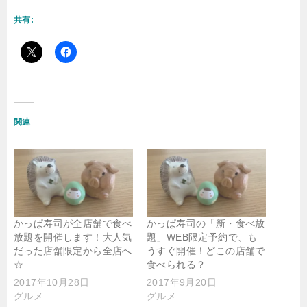
共有:
関連
かっぱ寿司が全店舗で食べ
かっぱ寿司の「新・食べ放
放題を開催します！大人気
題」WEB限定予約で、も
だった店舗限定から全店へ
うすぐ開催！どこの店舗で
☆
食べられる？
2017年10月28日
2017年9月20日
グルメ
グルメ