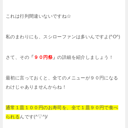
これは行列間違いないですね☆
私のまわりにも、スシローファンは多いんですよ(^O^)
さて、その
「
９０円祭
」
の詳細を紹介しましょう！
最初に言っておくと、全てのメニューが９０円になる
わけじゃありませんからね！
通常１皿１００円のお寿司を、全て１皿９０円で食べ
られる
んです(^▽^)/