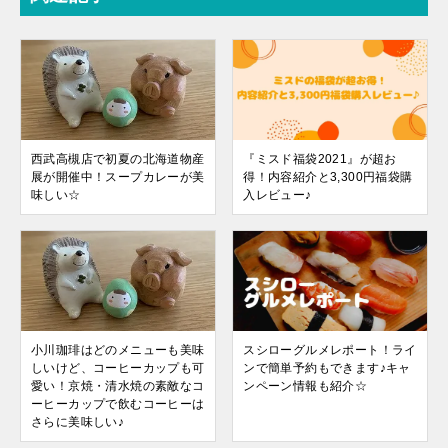
西武高槻店で初夏の北海道物産
『ミスド福袋2021』が超お
展が開催中！スープカレーが美
得！内容紹介と3,300円福袋購
味しい☆
入レビュー♪
小川珈琲はどのメニューも美味
スシローグルメレポート！ライ
しいけど、コーヒーカップも可
ンで簡単予約もできます♪キャ
愛い！京焼・清水焼の素敵なコ
ンペーン情報も紹介☆
ーヒーカップで飲むコーヒーは
さらに美味しい♪