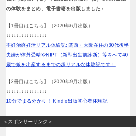
の体験をまとめ、電子書籍を出版しました♪
【1冊目はこちら】（2020年6月出版）
↓↓↓↓↓↓↓↓↓↓↓↓↓↓↓↓
不妊治療妊活リアル体験記: 関西・大阪在住の30代後半
夫婦が体外受精やNIPT（新型出生前診断）等をへて40
歳で娘を出産するまでの超リアルな体験記です！
【2冊目はこちら】（2020年9月出版）
↓↓↓↓↓↓↓↓↓↓↓↓↓↓↓↓
10分でまる分かり！ Kindle出版初心者体験記
＜スポンサーリンク＞