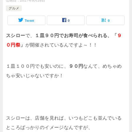
公開日：
2017年9月28日
グルメ
Tweet
0
0
スシロー
で、
１皿９０円でお寿司が食べられる、「
９
０円祭
」
が開催されているんですよ～！！
１皿１００円でも安いのに、
９０円
なんて、めちゃめ
ちゃ安いじゃないですか！
スシローは、店舗を見れば、いつもどこも並んでいる
ところばっかりのイメージなんですが、