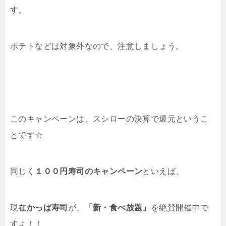
す。
ポテトなどは対象外なので、注意しましょう。
このキャンペーンは、スシローの決算で還元というこ
とです☆
同じく
１００円寿司のキャンペーン
といえば、
現在
かっぱ寿司
が、
「新・食べ放題」
を絶賛開催中で
すよ！！