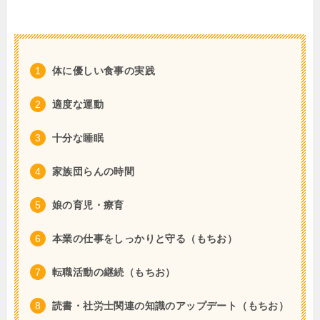
体に優しい食事の実践
適度な運動
十分な睡眠
家族団らんの時間
娘の育児・療育
本業の仕事をしっかりと守る（もちお）
転職活動の継続（もちお）
読書・社労士関連の知識のアップデート（もちお）