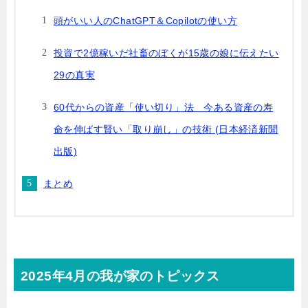
頭がいい人のChatGPT＆Copilotの使い方
投資で2億稼いだ社畜のぼくが15歳の娘に伝えたい
29の真実
60代からの資産「使い切り」法 今ある資産の寿
命を伸ばす賢い「取り崩し」の技術 (日本経済新聞
出版)
まとめ
2025年4月の我が家のトピックス