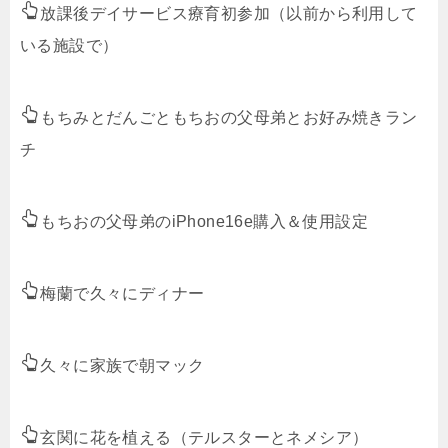
放課後デイサービス療育初参加（以前から利用して
いる施設で）
もちみとだんごともちおの父母弟とお好み焼きラン
チ
もちおの父母弟のiPhone16e購入＆使用設定
梅蘭で久々にディナー
久々に家族で朝マック
玄関に花を植える（テルスターとネメシア）