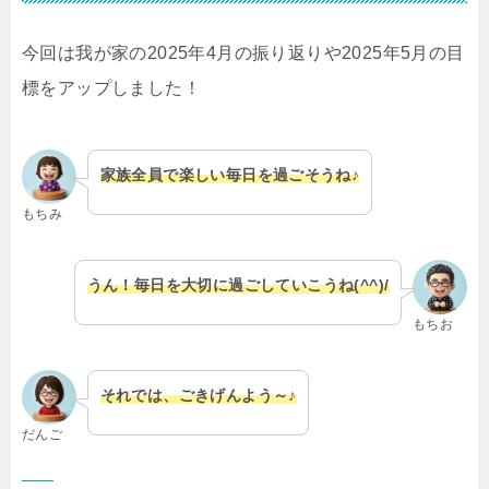
今回は我が家の2025年4月の振り返りや2025年5月の目
標をアップしました！
家族全員で楽しい毎日を過ごそうね♪
もちみ
うん！毎日を大切に過ごしていこうね(^^)/
もちお
それでは、ごきげんよう～♪
だんご