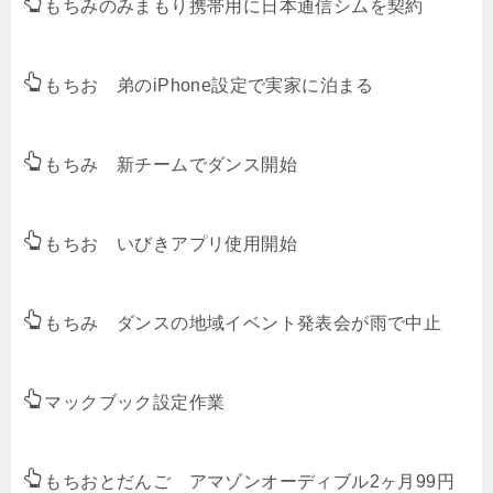
もちみのみまもり携帯用に日本通信シムを契約
もちお 弟のiPhone設定で実家に泊まる
もちみ 新チームでダンス開始
もちお いびきアプリ使用開始
もちみ ダンスの地域イベント発表会が雨で中止
マックブック設定作業
もちおとだんご アマゾンオーディブル2ヶ月99円