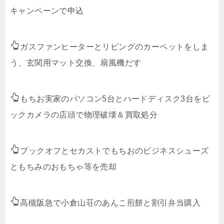
キャンペーンで申込
ガスファンヒーターとリビングのカーペットをしま
う、玄関用マット交換、扇風機だす
もちお実家のパソコン5台とハードディスク3台をビ
ックカメラの店頭で物理破壊＆買取処分
ブックオフとセカストでもちおのビジネスシューズ
ともちみのおもちゃ等を売却
高槻阪急で小倉山荘のあんこ煎餅と割引弁当購入