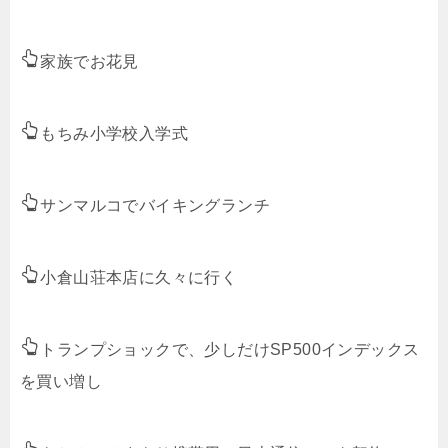
家族でお花見
もちみ小学校入学式
サンマルコでバイキングランチ
小倉山荘本店に久々に行く
トランプショックで、少しだけSP500インデックス
を買い増し