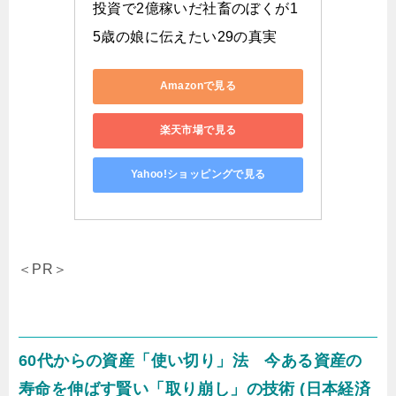
投資で2億稼いだ社畜のぼくが1
5歳の娘に伝えたい29の真実
Amazonで見る
楽天市場で見る
Yahoo!ショッピングで見る
＜PR＞
60代からの資産「使い切り」法 今ある資産の
寿命を伸ばす賢い「取り崩し」の技術 (日本経済