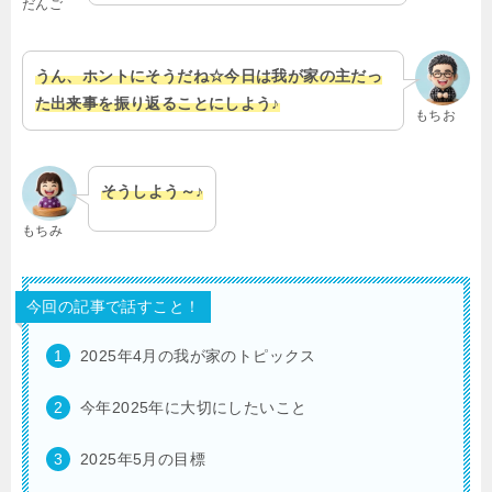
だんご
うん、ホントにそうだね☆今日は我が家の主だっ
た出来事を振り返ることにしよう♪
もちお
そうしよう～♪
もちみ
今回の記事で話すこと！
2025年4月の我が家のトピックス
今年2025年に大切にしたいこと
2025年5月の目標