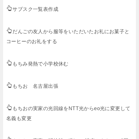
サブスク一覧表作成
だんごの友人から服等をいただいたお礼にお菓子と
コーヒーのお礼をする
もちみ発熱で小学校休む
もちお 名古屋出張
もちおの実家の光回線をNTT光からeo光に変更して
名義も変更