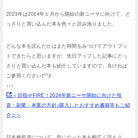
2023年は2024年１月から開始の新ニーサに向けて、ど
っさりと買い込んだ本を色々と読み漁りました。
どんな本を読んだかはまた時間をみつけてアウトプッ
トできたらと思いますが、先日アップした記事にどっ
さりと買い込んだ本も紹介していますので、良ければ
ご参照ください(^^)/
↓↓↓
＜目指せFIRE！2024年新ニーサ開始に向けた投
資・副業・本業の方針♪購入したおすすめ書籍等もご紹
介☆＞
日本株投資について、気になった本を幅広く読もう