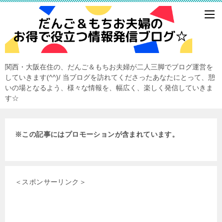
関西・大阪在住の、だんご＆もちお夫婦が二人三脚でブログ運営を
していきます(^^)/ 当ブログを訪れてくださったあなたにとって、憩
いの場となるよう、様々な情報を、幅広く、楽しく発信していきま
す☆
※この記事にはプロモーションが含まれています。
＜スポンサーリンク＞