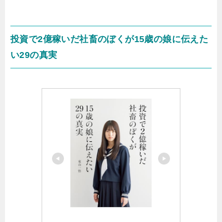
投資で2億稼いだ社畜のぼくが15歳の娘に伝えた
い29の真実