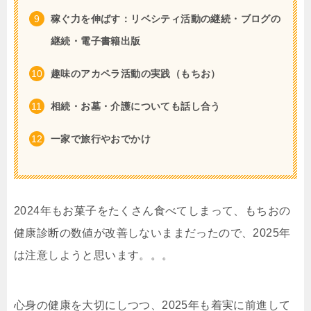
稼ぐ力を伸ばす：リベシティ活動の継続・ブログの
継続・電子書籍出版
趣味のアカペラ活動の実践（もちお）
相続・お墓・介護についても話し合う
一家で旅行やおでかけ
2024年もお菓子をたくさん食べてしまって、もちおの
健康診断の数値が改善しないままだったので、2025年
は注意しようと思います。。。
心身の健康を大切にしつつ、2025年も着実に前進して