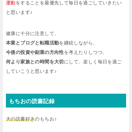
運動
をすることを最優先して毎日を過ごしていきたい
と思います♪
健康に十分に注意して、
本業とブログと転職活動
を継続しながら、
今後の投資や副業の方向性
を考えたりしつつ、
何より家族との時間を大切
にして、楽しく毎日を過ご
していこうと思います♪
もちおの読書記録
大の読書好き
のもちお♪