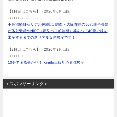
【1冊目はこちら】（2020年6月出版）
↓↓↓↓↓↓↓↓↓↓↓↓↓↓↓↓
不妊治療妊活リアル体験記: 関西・大阪在住の30代後半夫婦
が体外受精やNIPT（新型出生前診断）等をへて40歳で娘を
出産するまでの超リアルな体験記です！
【2冊目はこちら】（2020年9月出版）
↓↓↓↓↓↓↓↓↓↓↓↓↓↓↓↓
10分でまる分かり！ Kindle出版初心者体験記
＜スポンサーリンク＞