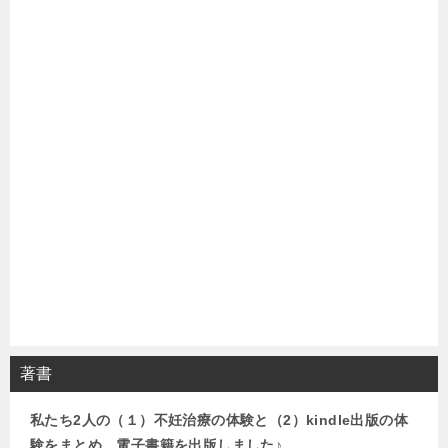
著書
私たち2人の（１）不妊治療の体験と（2）kindle出版の体
験をまとめ、電子書籍を出版しました♪