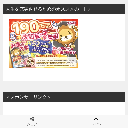
人生を充実させるためのオススメの一冊♪
＜スポンサーリンク＞
TOPへ
シェア