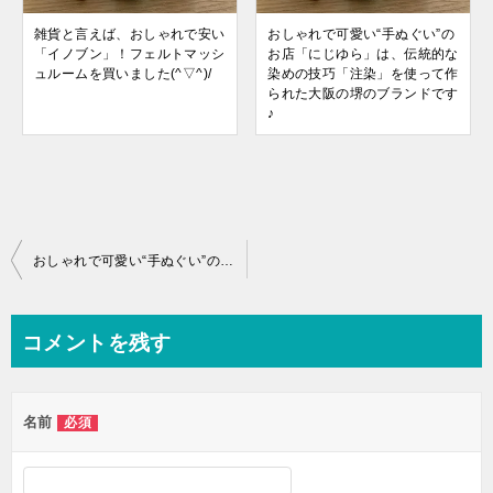
雑貨と言えば、おしゃれで安い
おしゃれで可愛い“手ぬぐい”の
「イノブン」！フェルトマッシ
お店「にじゆら」は、伝統的な
ュルームを買いました(^▽^)/
染めの技巧「注染」を使って作
られた大阪の堺のブランドです
♪
投
おしゃれで可愛い“手ぬぐい”のお店「にじゆら」は、伝統的な染めの技巧「注染」を使って作られた大阪の堺のブランドです♪
稿
ナ
コメントを残す
ビ
ゲ
名前
必須
ー
シ