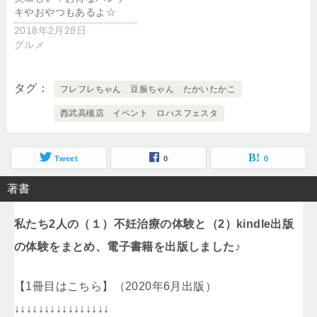
キやおやつもあるよ☆
2018年2月28日
グルメ
タグ
フレフレちゃん 豆振ちゃん たかいたかこ
西武高槻店 イベント ロハスフェスタ
Tweet
0
0
著書
私たち2人の（１）不妊治療の体験と（2）kindle出版
の体験をまとめ、電子書籍を出版しました♪
【1冊目はこちら】（2020年6月出版）
↓↓↓↓↓↓↓↓↓↓↓↓↓↓↓↓