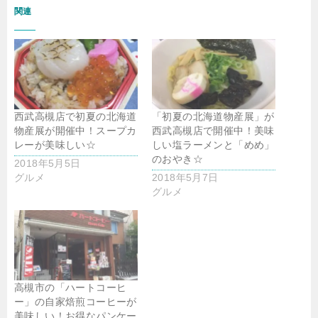
関連
西武高槻店で初夏の北海道
「初夏の北海道物産展」が
物産展が開催中！スープカ
西武高槻店で開催中！美味
レーが美味しい☆
しい塩ラーメンと「めめ」
のおやき☆
2018年5月5日
グルメ
2018年5月7日
グルメ
高槻市の「ハートコーヒ
ー」の自家焙煎コーヒーが
美味しい！お得なパンケー