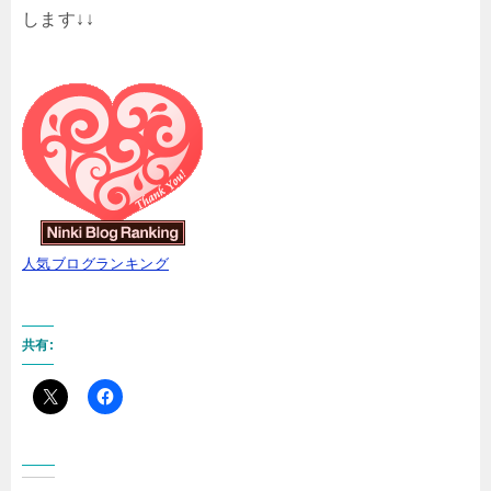
します↓↓
人気ブログランキング
共有: