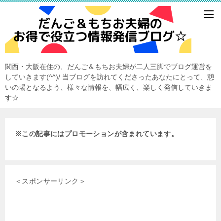
関西・大阪在住の、だんご＆もちお夫婦が二人三脚でブログ運営を
していきます(^^)/ 当ブログを訪れてくださったあなたにとって、憩
いの場となるよう、様々な情報を、幅広く、楽しく発信していきま
す☆
※この記事にはプロモーションが含まれています。
＜スポンサーリンク＞