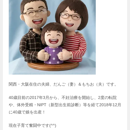
関西・大阪在住の夫婦、だんご（妻）＆もちお（夫）です。
40歳目前の2017年3月から、不妊治療を開始し、2度の転院
や、体外受精・NIPT（新型出生前診断）等を経て2018年12月
に40歳で娘を出産！
現在子育て奮闘中です(^^)