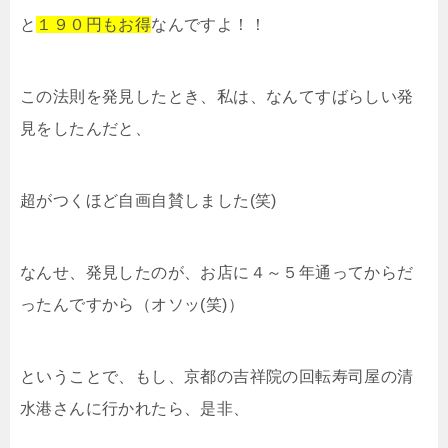
と
１９０円もお得
なんですよ！！
この法則を発見したとき、私は、なんてすばらしい発
見をしたんだと、
超がつくほど自画自賛しました(笑)
なんせ、発見したのが、お店に４～５年通ってからだ
ったんですから（オソッ(笑)）
ということで、もし、京都の吉祥院の回転寿司屋の清
水港さんに行かれたら、是非、