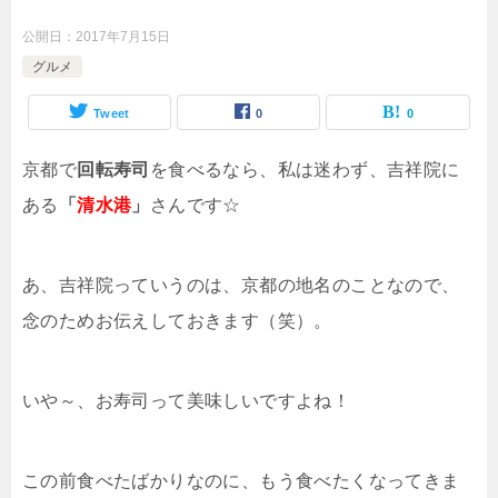
公開日：
2017年7月15日
グルメ
Tweet
0
0
京都で
回転寿司
を食べるなら、私は迷わず、吉祥院に
ある
「
清水港
」
さんです☆
あ、吉祥院っていうのは、京都の地名のことなので、
念のためお伝えしておきます（笑）。
いや～、お寿司って美味しいですよね！
この前食べたばかりなのに、もう食べたくなってきま