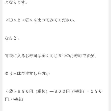
となります。
＜①＞と＜②＞を比べてみてください。
なんと、
胃袋に入るお寿司は全く同じ６つのお寿司ですが、
炙り三昧で注文した方が
＜②＞９９０円（税抜）―８００円（税抜）＝１９０
円（税抜）