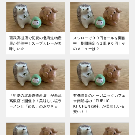
西武高槻店で初夏の北海道物産
スシローで９０円セールを開催
展が開催中！スープカレーが美
中！期間限定☆１皿９０円！そ
味しい☆
のメニューは？
「初夏の北海道物産展」が西武
有機野菜のオーガニックカフェ
高槻店で開催中！美味しい塩ラ
☆南船場の「PUBLIC
ーメンと「めめ」のおやき☆
KITCHEN café」が美味しい＆
安い！！