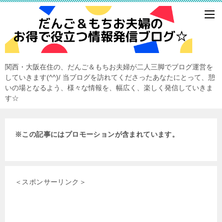
関西・大阪在住の、だんご＆もちお夫婦が二人三脚でブログ運営を
していきます(^^)/ 当ブログを訪れてくださったあなたにとって、憩
いの場となるよう、様々な情報を、幅広く、楽しく発信していきま
す☆
※この記事にはプロモーションが含まれています。
＜スポンサーリンク＞