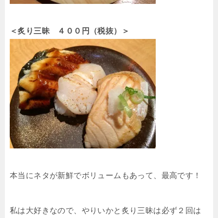
＜炙り三昧 ４００円（税抜）＞
本当にネタが新鮮でボリュームもあって、最高です！
私は大好きなので、やりいかと炙り三昧は必ず２回は