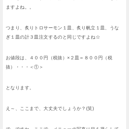
ますよね。。
つまり、炙りトロサーモン１皿、炙り帆立１皿、うな
ぎ１皿の計３皿注文するのと同じですよね☆
お値段は、４００円（税抜）×２皿＝８００円（税
抜）・・・＜①＞
となります。
え～、ここまで、大丈夫でしょうか？(笑)