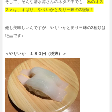
そして、そんな清水港さんのネタの中でも、
私のオス
スメは、ずばり、やりいかと炙り三昧の2種類！
他も美味しいんですが、やりいかと炙り三昧の2種類は
絶品です♪
＜やりいか １８０円（税抜）＞