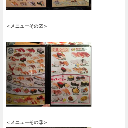
＜メニューその②＞
＜メニューその③＞