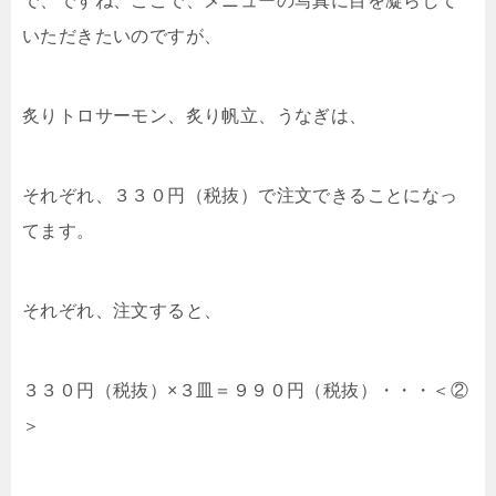
で、ですね、ここで、メニューの写真に目を凝らして
いただきたいのですが、
炙りトロサーモン、炙り帆立、うなぎは、
それぞれ、３３０円（税抜）で注文できることになっ
てます。
それぞれ、注文すると、
３３０円（税抜）×３皿＝９９０円（税抜）・・・＜②
＞