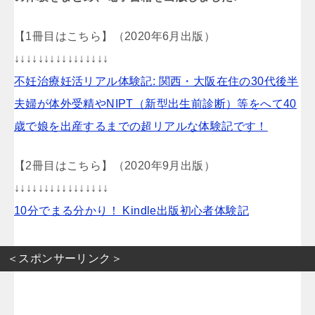
【1冊目はこちら】（2020年6月出版）
↓↓↓↓↓↓↓↓↓↓↓↓↓↓↓↓
不妊治療妊活リアル体験記: 関西・大阪在住の30代後半
夫婦が体外受精やNIPT（新型出生前診断）等をへて40
歳で娘を出産するまでの超リアルな体験記です！
【2冊目はこちら】（2020年9月出版）
↓↓↓↓↓↓↓↓↓↓↓↓↓↓↓↓
10分でまる分かり！ Kindle出版初心者体験記
＜スポンサーリンク＞