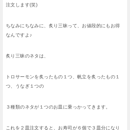
注文します(笑)
ちなみにちなみに、炙り三昧って、お値段的にもお得
なんですよ♪
炙り三昧のネタは、
トロサーモンを炙ったもの１つ、帆立を炙ったもの１
つ、うなぎ１つの
３種類のネタが１つのお皿に乗っかってきます。
これを２皿注文すると、お寿司が６個で３皿分になり